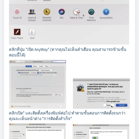
คลิกที่ปุ่ม "เปิด AnyWay" (หากคุณไม่เห็นคำเตือน คุณสามารถข้ามขั้น
ตอนนี้ได้)
คลิกเปิด" และติดตั้งเครื่องพิมพ์ต่อไป ทำตามขั้นตอนการติดตั้งจนกว่า
คุณจะเห็นหน้าต่าง "การติดตั้งสำเร็จ"