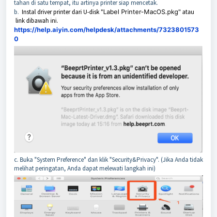
tahan di satu tempat, itu artinya printer siap mencetak.
b.
Instal driver printer dari U-disk
"Label Printer-MacOS.pkg"
atau
link dibawah ini.
https://help.aiyin.com/helpdesk/attachments/7323801573
0
c. Buka "System Preference" dan klik "Security&Privacy". (Jika Anda tidak
melihat peringatan, Anda dapat melewati langkah ini)